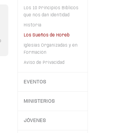
Los 10 Principios Bíblicos
que nos dan identidad
Historia
Los Sueños de Horeb
o
Iglesias Organizadas y en
Formación
Aviso de Privacidad
EVENTOS
MINISTERIOS
JÓVENES