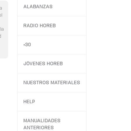
ALABANZAS
a
el
RADIO HOREB
 la
d
+30
JÓVENES HOREB
NUESTROS MATERIALES
HELP
MANUALIDADES
ANTERIORES