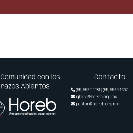
 Comunidad con los
Contacto
Brazos Abiertos
(55) 5532 4281 | (55) 5539 4367
iglesia@horeb.org.mx
pastor@horeb.org.mx