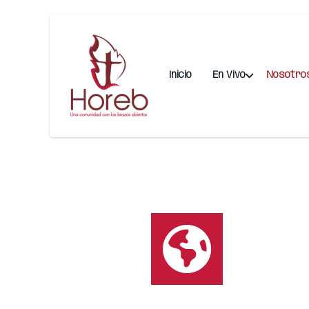
Inicio
En Vivo
Nosotro