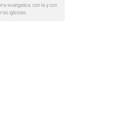
bra evangélica, con la
y con
ras iglesias.