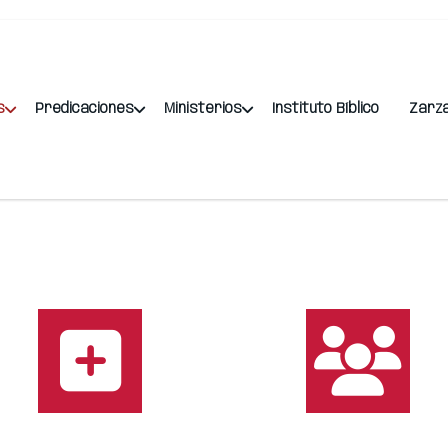
s
Predicaciones
Ministerios
Instituto Bíblico
Zarz