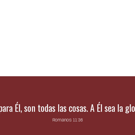
 para Él, son todas las cosas. A Él sea la gl
Romanos 11:36