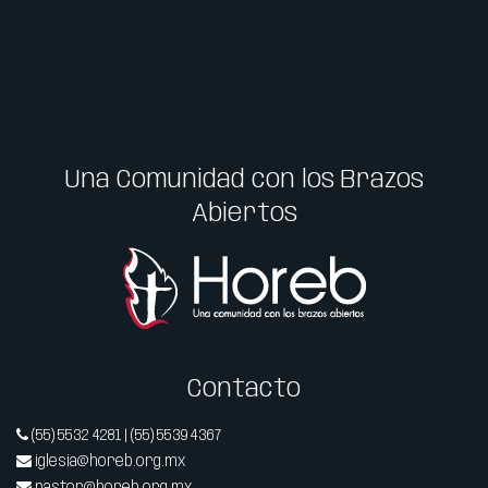
Una Comunidad con los Brazos
Abiertos
Contacto
(55) 5532 4281 | (55) 5539 4367
iglesia@horeb.org.mx
pastor@horeb.org.mx