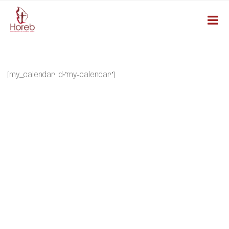
[my_calendar id=”my-calendar”]