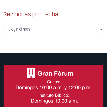
Sermones por fecha