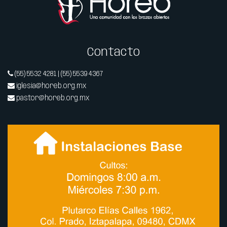
Contacto
(55) 5532 4281 | (55) 5539 4367
iglesia@horeb.org.mx
pastor@horeb.org.mx