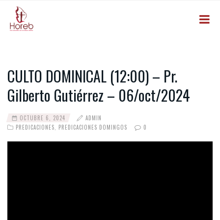
CULTO DOMINICAL (12:00) – Pr.
Gilberto Gutiérrez – 06/oct/2024
OCTUBRE 6, 2024
ADMIN
PREDICACIONES
,
PREDICACIONES DOMINGOS
0