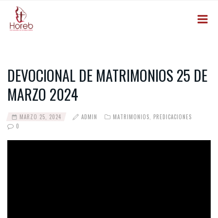
DEVOCIONAL DE MATRIMONIOS 25 DE
MARZO 2024
MARZO 25, 2024
ADMIN
MATRIMONIOS
,
PREDICACIONES
0