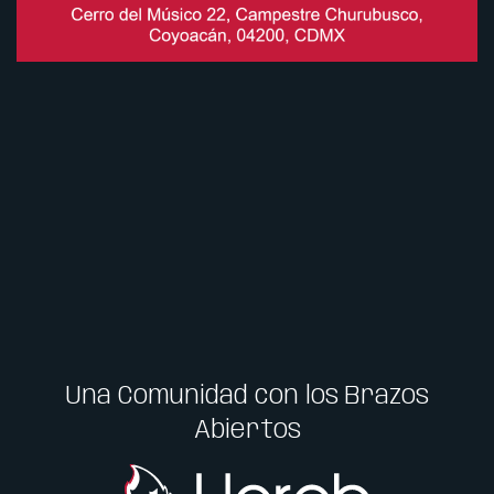
Una Comunidad con los Brazos
Abiertos