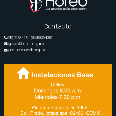
Contacto
(55) 5532 4281 | (55) 5539 4367
iglesia@horeb.org.mx
pastor@horeb.org.mx