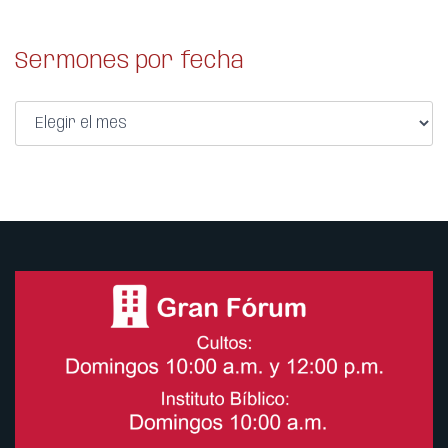
Sermones por fecha