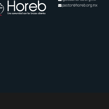
pastor@horeb.org.mx