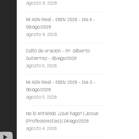
agosto 6, 2026
Mi ADN Real – EBDV 2026 – Día 4 –
06/ago/2026
agosto 6, 2026
Culto de oración – Pr. Gilberto
Gutiérrez – 05/ago/2026
agosto 5, 2026
Mi ADN Real – EBDV 2026 – Día 3 –
05/ago/2026
agosto 5, 2026
No lo entiendo. ¿Qué hago? | Josué
(Profesionistas) | 04/ago/2026
agosto 4, 2026