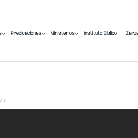
s
Predicaciones
Ministerios
Instituto Bíblico
Zarz
0