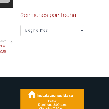
Sermones por fecha
Next
Hno.
2025