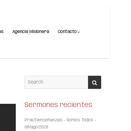
as
Agencia Misionera
Contacto
Sermones recientes
Practienseñanzas – Somos Todos –
06/ago/2026