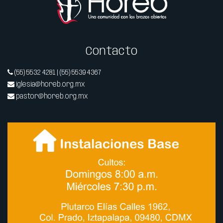
Contacto
(55) 5532 4281 | (55) 5539 4367
iglesia@horeb.org.mx
pastor@horeb.org.mx