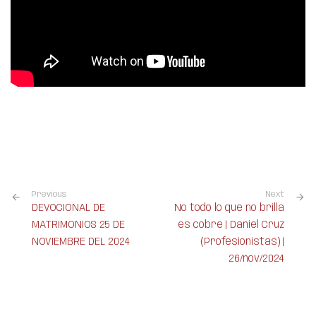
Previous
Next
DEVOCIONAL DE
No todo lo que no brilla
MATRIMONIOS 25 DE
es cobre | Daniel Cruz
NOVIEMBRE DEL 2024
(Profesionistas) |
26/nov/2024