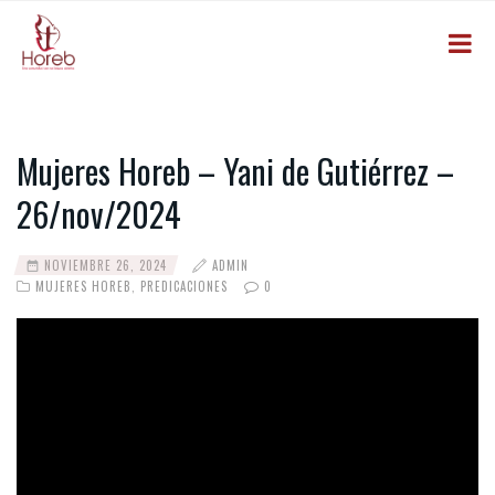
Mujeres Horeb – Yani de Gutiérrez –
26/nov/2024
NOVIEMBRE 26, 2024
ADMIN
MUJERES HOREB
,
PREDICACIONES
0