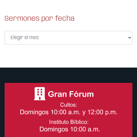
Sermones por fecha