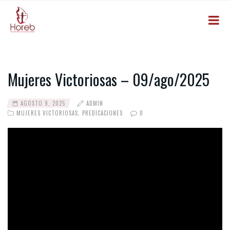
Mujeres Victoriosas – 09/ago/2025
AGOSTO 9, 2025
ADMIN
MUJERES VICTORIOSAS
,
PREDICACIONES
0