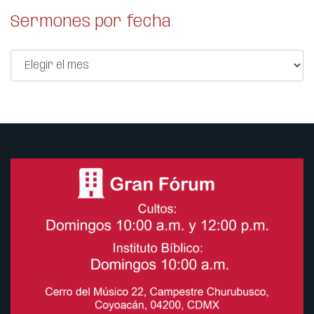
Sermones por fecha