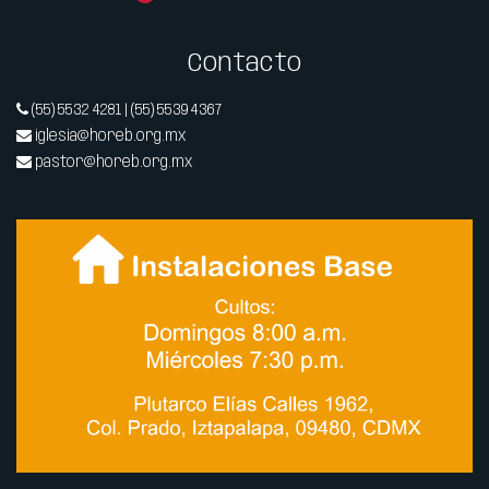
Contacto
(55) 5532 4281 | (55) 5539 4367
iglesia@horeb.org.mx
pastor@horeb.org.mx