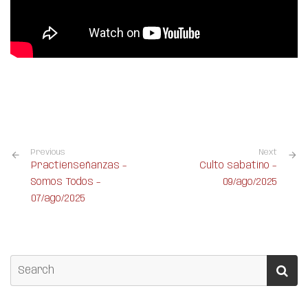
Previous
Next
Practienseñanzas –
Culto sabatino –
Somos Todos –
09/ago/2025
07/ago/2025