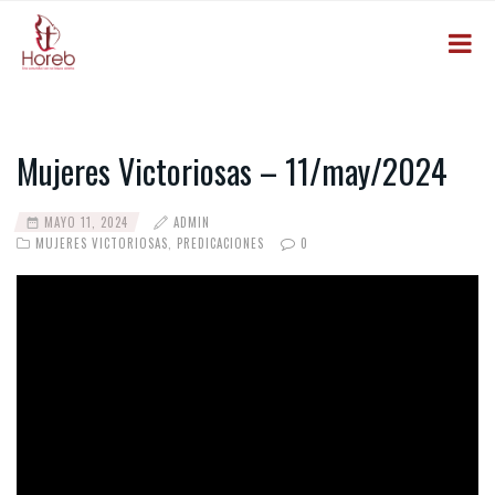
Mujeres Victoriosas – 11/may/2024
MAYO 11, 2024
ADMIN
MUJERES VICTORIOSAS
,
PREDICACIONES
0