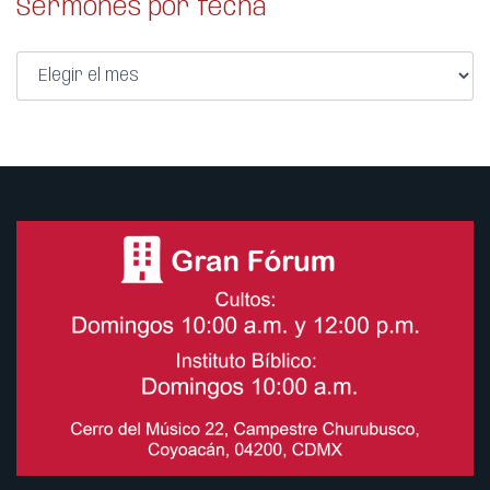
Sermones por fecha