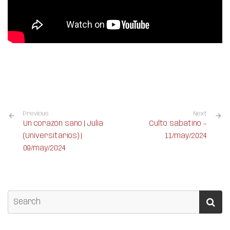
Previous
Next
Un corazón sano | Julia
Culto sabatino –
(Universitarios) |
11/may/2024
09/may/2024