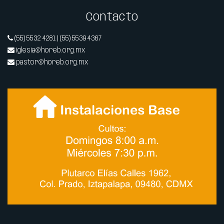
Contacto
(55) 5532 4281 | (55) 5539 4367
iglesia@horeb.org.mx
pastor@horeb.org.mx