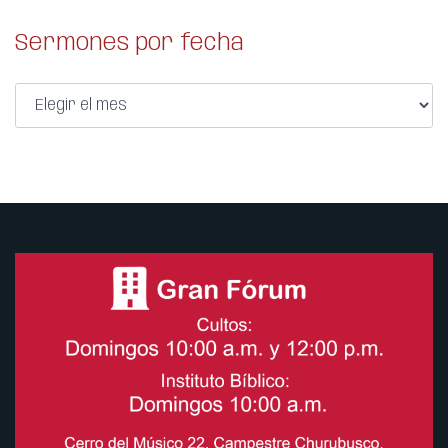
Sermones por fecha