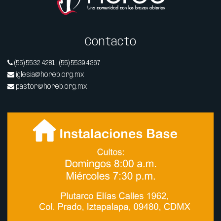
Contacto
(55) 5532 4281 | (55) 5539 4367
iglesia@horeb.org.mx
pastor@horeb.org.mx