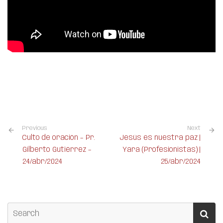
Previous
Next
Culto de oración – Pr.
Jesús es nuestra paz |
Gilberto Gutiérrez –
Yara (Profesionistas) |
24/abr/2024
25/abr/2024