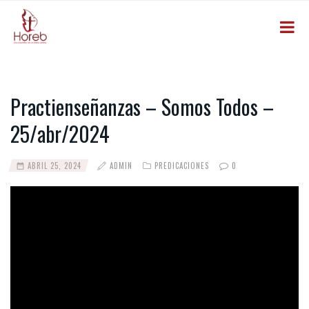
Practienseñanzas – Somos Todos –
25/abr/2024
ABRIL 25, 2024
ADMIN
PREDICACIONES
0