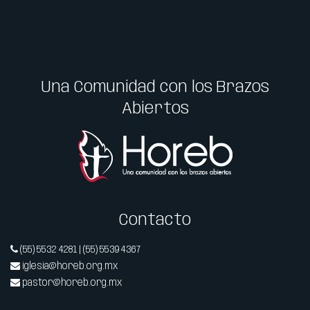
Una Comunidad con los Brazos
Abiertos
Contacto
(55) 5532 4281 | (55) 5539 4367
iglesia@horeb.org.mx
pastor@horeb.org.mx