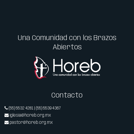
Una Comunidad con los Brazos
Abiertos
Contacto
(55) 5532 4281 | (55) 5539 4367
iglesia@horeb.org.mx
pastor@horeb.org.mx