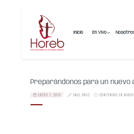
Inicio
En Vivo
Nosotro
Preparándonos para un nuevo a
ENERO 1, 2019
SAUL CRUZ
CONTENIDO EN AUDIO