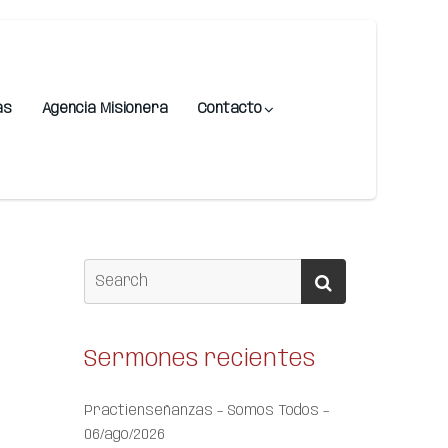
as
Agencia Misionera
Contacto
Sermones recientes
Practienseñanzas – Somos Todos –
06/ago/2026