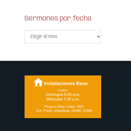
Sermones por fecha