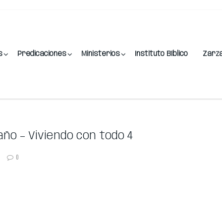
s
Predicaciones
Ministerios
Instituto Bíblico
Zarz
ño – Viviendo con todo 4
0