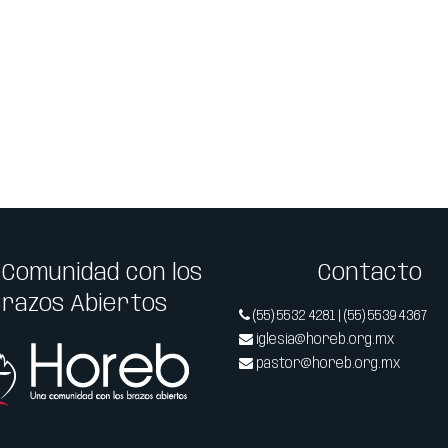
 Comunidad con los
Contacto
Brazos Abiertos
(55) 5532 4281 | (55) 5539 4367
iglesia@horeb.org.mx
pastor@horeb.org.mx