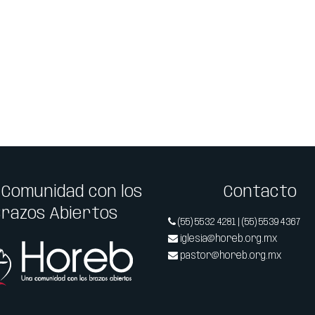
 Comunidad con los
Contacto
Brazos Abiertos
(55) 5532 4281 | (55) 5539 4367
iglesia@horeb.org.mx
pastor@horeb.org.mx