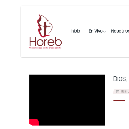
Inicio
En Vivo
Nosotro
Dios
JUNIO