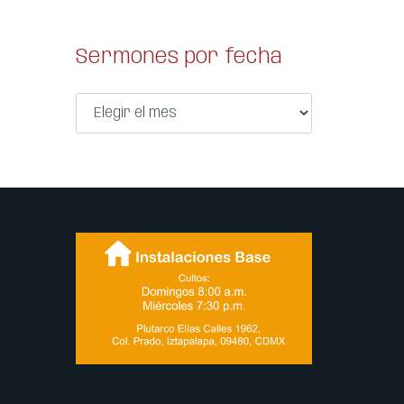
Sermones por fecha