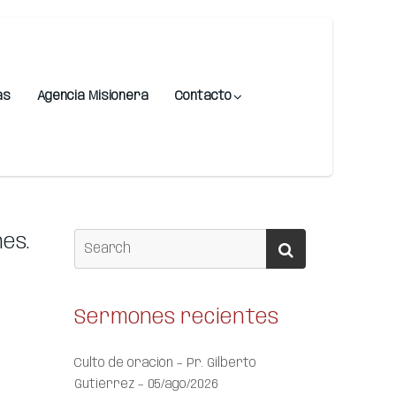
as
Agencia Misionera
Contacto
nes.
Sermones recientes
Culto de oración – Pr. Gilberto
Gutiérrez – 05/ago/2026