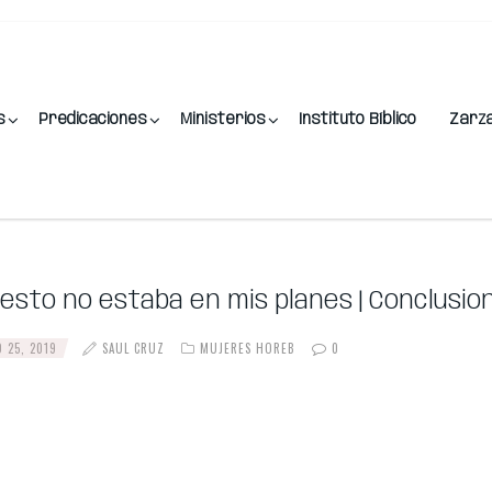
s
Predicaciones
Ministerios
Instituto Bíblico
Zarz
, esto no estaba en mis planes | Conclusio
 25, 2019
SAUL CRUZ
MUJERES HOREB
0