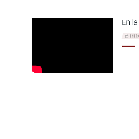
En la
ENERO