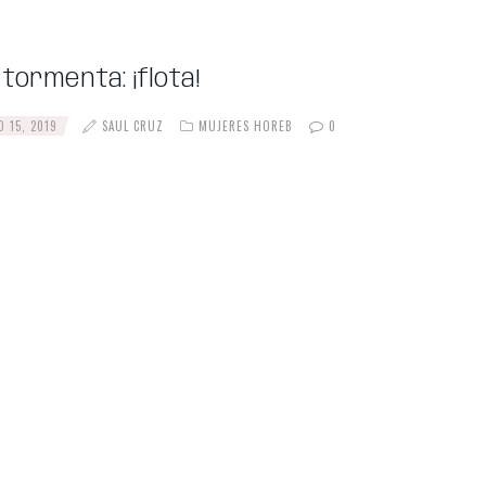
 tormenta: ¡flota!
 15, 2019
SAUL CRUZ
MUJERES HOREB
0