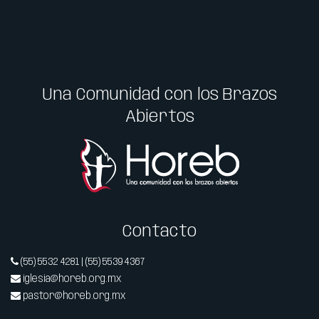
Una Comunidad con los Brazos
Abiertos
Contacto
(55) 5532 4281 | (55) 5539 4367
iglesia@horeb.org.mx
pastor@horeb.org.mx