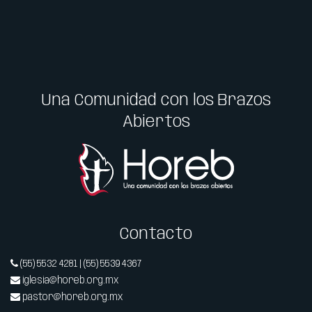
Una Comunidad con los Brazos
Abiertos
Contacto
(55) 5532 4281 | (55) 5539 4367
iglesia@horeb.org.mx
pastor@horeb.org.mx