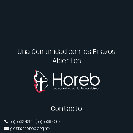
Una Comunidad con los Brazos
Abiertos
Contacto
(55) 5532 4281 | (55) 5539 4367
iglesia@horeb.org.mx