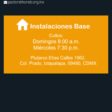
pastor@horeb.org.mx