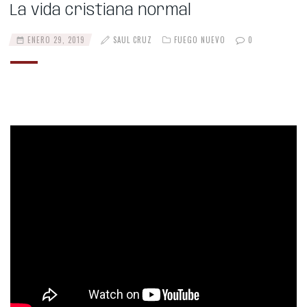
La vida cristiana normal
ENERO 29, 2019
SAUL CRUZ
FUEGO NUEVO
0