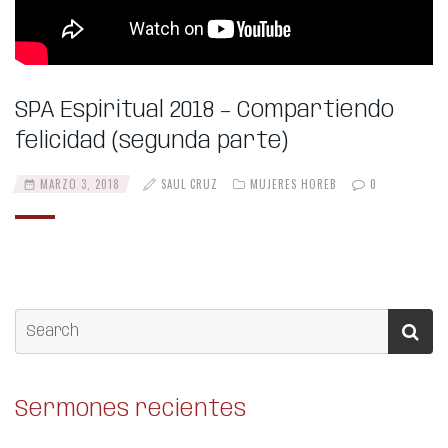
SPA Espiritual 2018 – Compartiendo
felicidad (segunda parte)
MARZO 3, 2018
SAUL CRUZ
MUJERES HOREB
0
Sermones recientes