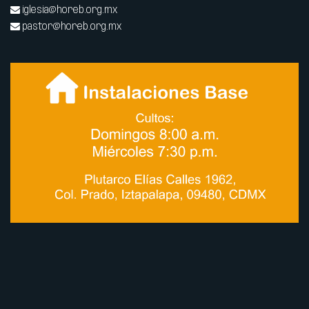
iglesia@horeb.org.mx
pastor@horeb.org.mx