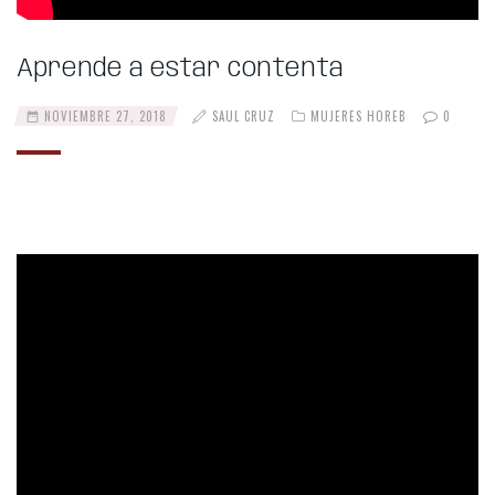
Aprende a estar contenta
NOVIEMBRE 27, 2018
SAUL CRUZ
MUJERES HOREB
0