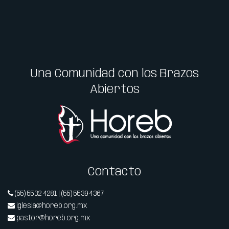
Una Comunidad con los Brazos
Abiertos
Contacto
(55) 5532 4281 | (55) 5539 4367
iglesia@horeb.org.mx
pastor@horeb.org.mx