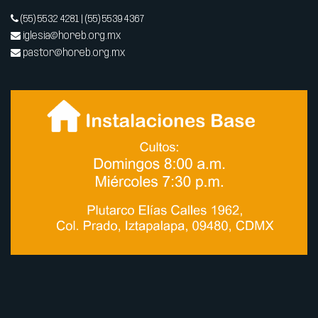
(55) 5532 4281 | (55) 5539 4367
iglesia@horeb.org.mx
pastor@horeb.org.mx