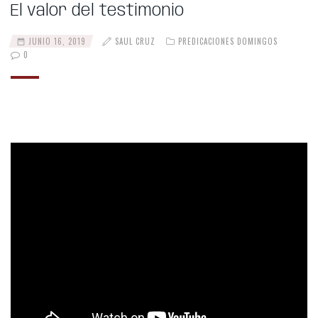
El valor del testimonio
JUNIO 16, 2019
SAUL CRUZ
PREDICACIONES DOMINGOS
0