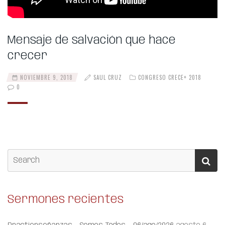
Mensaje de salvación que hace
crecer
NOVIEMBRE 9, 2018
SAUL CRUZ
CONGRESO CRECE+ 2018
0
Sermones recientes