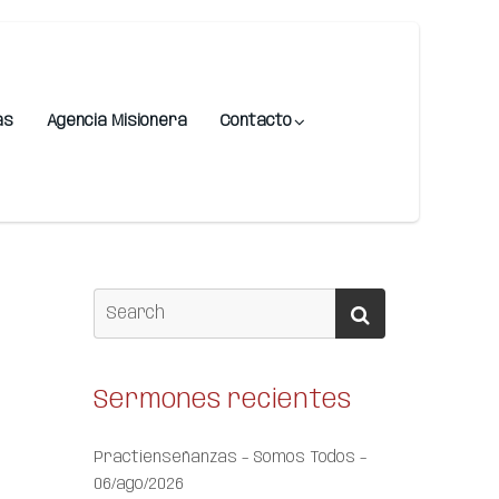
as
Agencia Misionera
Contacto
Sermones recientes
Practienseñanzas – Somos Todos –
06/ago/2026