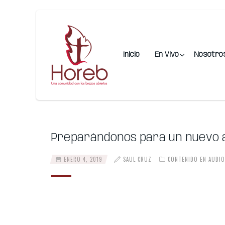
Inicio
En Vivo
Nosotro
Preparándonos para un nuevo a
ENERO 4, 2019
SAUL CRUZ
CONTENIDO EN AUDIO