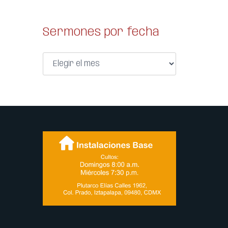
Sermones por fecha