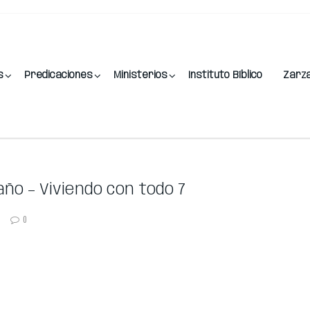
s
Predicaciones
Ministerios
Instituto Bíblico
Zarz
ño – Viviendo con todo 7
0