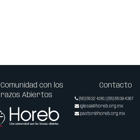
 Comunidad con los
Contacto
Brazos Abiertos
(55) 5532 4281 | (55) 5539 4367
iglesia@horeb.org.mx
pastor@horeb.org.mx