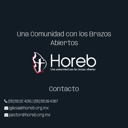
Una Comunidad con los Brazos
Abiertos
Contacto
(55) 5532 4281 | (55) 5539 4367
iglesia@horeb.org.mx
pastor@horeb.org.mx