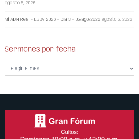
agosto 5, 2026
Mi ADN Real – EBDV 2026 – Día 3 – 05/ago/2026
agosto 5, 2026
Sermones por fecha