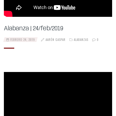
Alabanza | 24/feb/2019
FEBRERO 24, 2019
AARÓN GASPAR
ALABANZAS
0