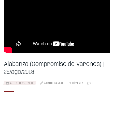
Alabanza (Compromiso de Varones) |
26/ago/2018
AGOSTO 26, 2018
AARÓN GASPAR
JÓVENES
0