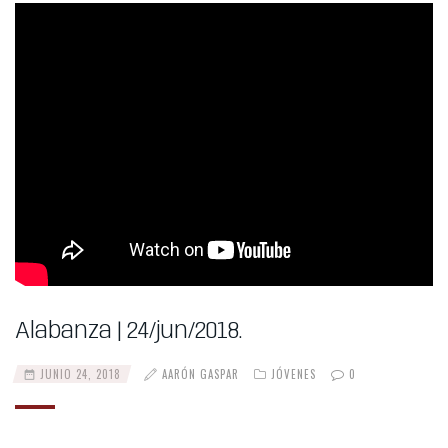
Alabanza | 24/jun/2018.
JUNIO 24, 2018
AARÓN GASPAR
JÓVENES
0