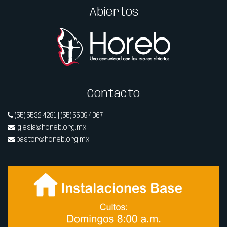
Abiertos
Contacto
(55) 5532 4281 | (55) 5539 4367
iglesia@horeb.org.mx
pastor@horeb.org.mx