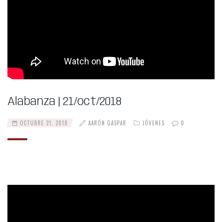
Alabanza | 21/oct/2018
OCTUBRE 21, 2018
AARÓN GASPAR
JÓVENES
0