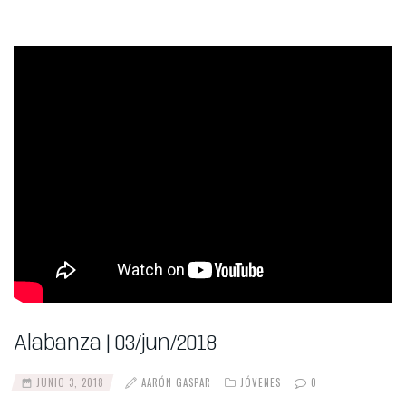
Alabanza | 03/jun/2018
JUNIO 3, 2018
AARÓN GASPAR
JÓVENES
0