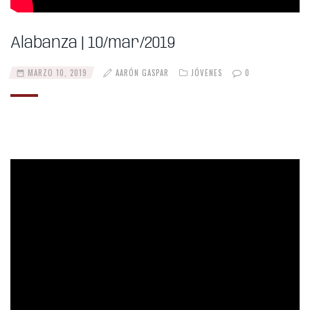
Alabanza | 10/mar/2019
MARZO 10, 2019
AARÓN GASPAR
JÓVENES
0