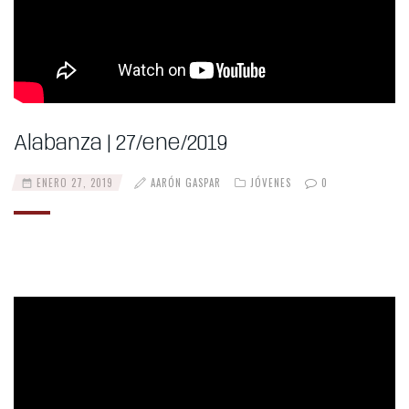
Alabanza | 27/ene/2019
ENERO 27, 2019
AARÓN GASPAR
JÓVENES
0