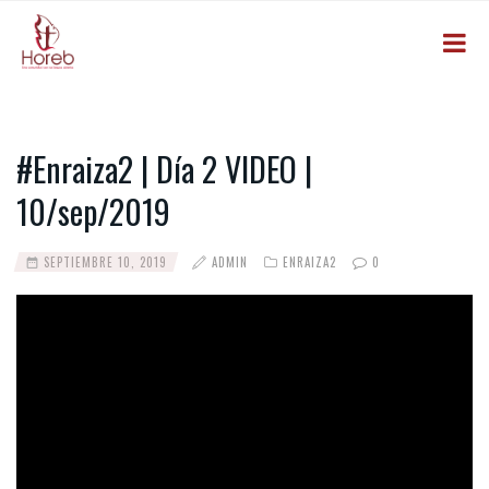
#Enraiza2 | Día 2 VIDEO |
10/sep/2019
SEPTIEMBRE 10, 2019
ADMIN
ENRAIZA2
0