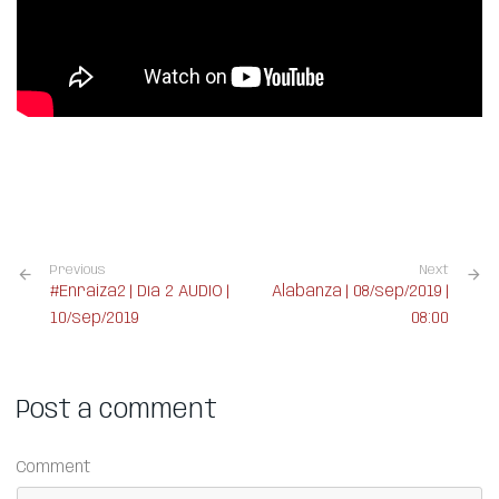
Previous
Next
#Enraiza2 | Día 2 AUDIO |
Alabanza | 08/sep/2019 |
10/sep/2019
08:00
Post a comment
Comment