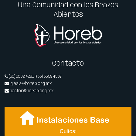
Una Comunidad con los Brazos
Abiertos
Contacto
(55) 5532 4281 | (55) 5539 4367
iglesia@horeb.org.mx
pastor@horeb.org.mx