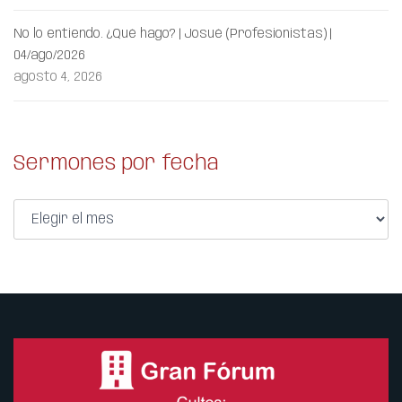
No lo entiendo. ¿Qué hago? | Josué (Profesionistas) |
04/ago/2026
agosto 4, 2026
Sermones por fecha