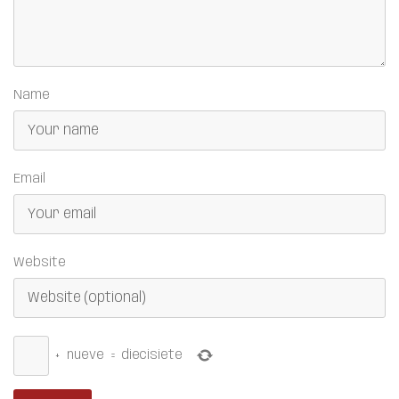
Name
Email
Website
+
nueve
=
diecisiete