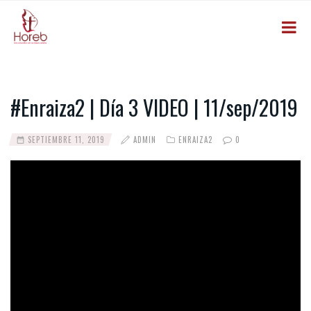
#Enraiza2 | Día 3 VIDEO | 11/sep/2019
SEPTIEMBRE 11, 2019
ADMIN
ENRAIZA2
0