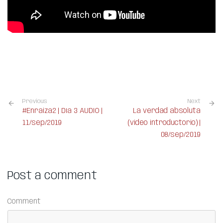
Previous
Next
#Enraiza2 | Día 3 AUDIO |
La verdad absoluta
11/sep/2019
(video introductorio) |
08/sep/2019
Post a comment
Comment