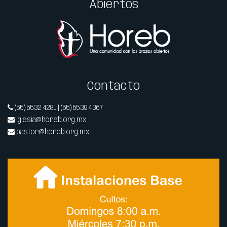
Abiertos
Contacto
(55) 5532 4281 | (55) 5539 4367
iglesia@horeb.org.mx
pastor@horeb.org.mx