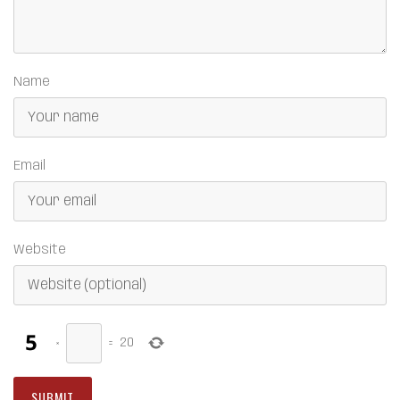
Name
Email
Website
×
=
20