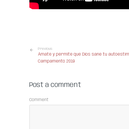
Previous
Ámate y permite que Dios sane tu autoestim
Campamento 2019
Post a comment
Comment