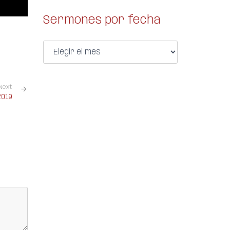
Sermones por fecha
Next
2019