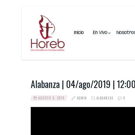
Inicio
En Vivo
Nosotro
Alabanza | 04/ago/2019 | 12:0
AGOSTO 8, 2019
ADMIN
ALABANZAS
0