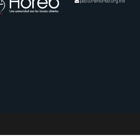
pastor@horeb.org.mx