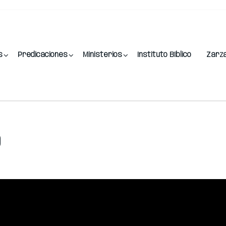
s
Predicaciones
Ministerios
Instituto Bíblico
Zarz
0