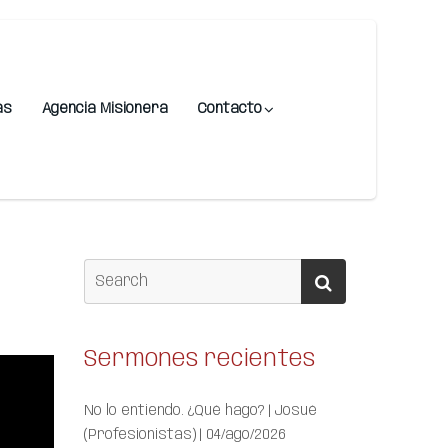
as
Agencia Misionera
Contacto
Sermones recientes
No lo entiendo. ¿Qué hago? | Josué
(Profesionistas) | 04/ago/2026