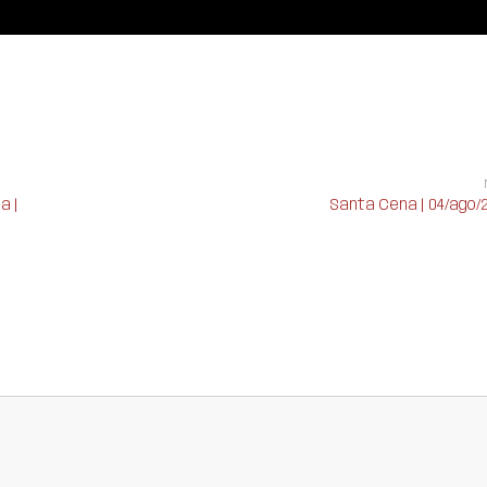
a |
Santa Cena | 04/ago/