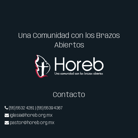
Una Comunidad con los Brazos
Abiertos
Contacto
(55) 5532 4281 | (55) 5539 4367
iglesia@horeb.org.mx
pastor@horeb.org.mx