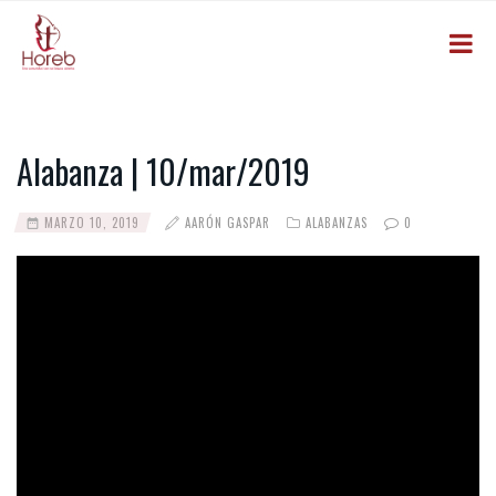
Alabanza | 10/mar/2019
MARZO 10, 2019
AARÓN GASPAR
ALABANZAS
0