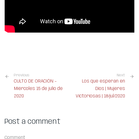
Previous
Next
CULTO DE ORACIÓN –
Los que esperan en
Miércoles 15 de julio de
Dios | Mujeres
2020
Victoriosas | 18/jul/2020
Post a comment
Comment