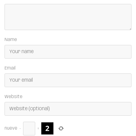
Name
Email
Website
nueve
−
=