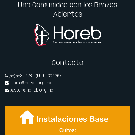
Una Comunidad con los Brazos
Abiertos
Contacto
(55) 5532 4281 | (55) 5539 4367
iglesia@horeb.org.mx
pastor@horeb.org.mx