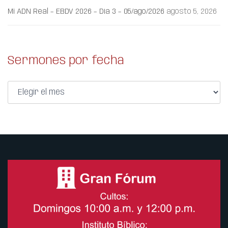
Mi ADN Real – EBDV 2026 – Día 3 – 05/ago/2026
agosto 5, 2026
Sermones por fecha