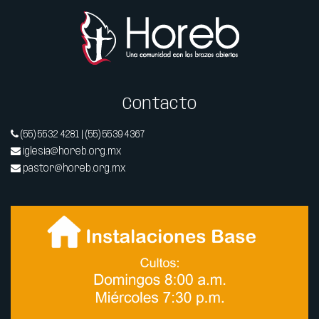
Contacto
(55) 5532 4281 | (55) 5539 4367
iglesia@horeb.org.mx
pastor@horeb.org.mx