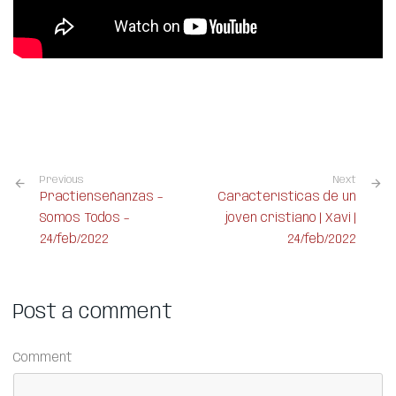
Previous
Next
Practienseñanzas –
Características de un
Somos Todos –
joven cristiano | Xavi |
24/feb/2022
24/feb/2022
Post a comment
Comment