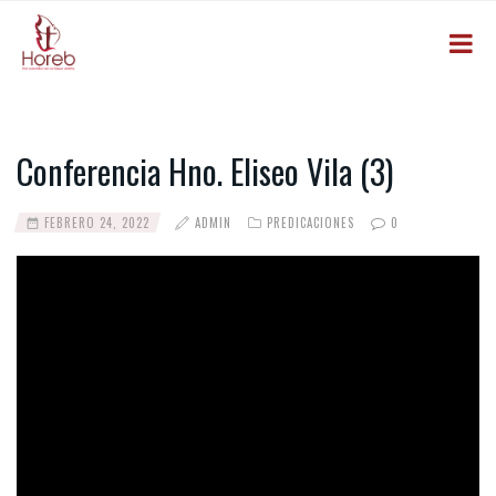
Conferencia Hno. Eliseo Vila (3)
FEBRERO 24, 2022
ADMIN
PREDICACIONES
0