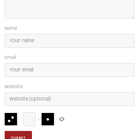
Name
Email
Website
−
=