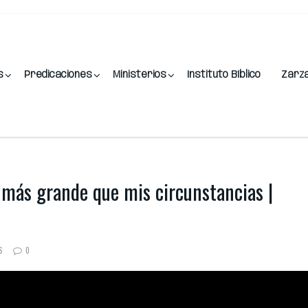
s
Predicaciones
Ministerios
Instituto Bíblico
Zarz
más grande que mis circunstancias |
S
0