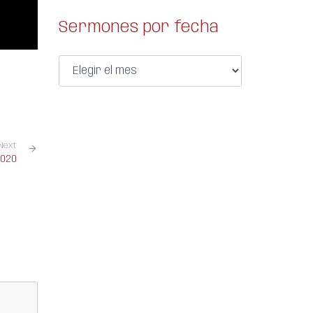
Sermones por fecha
Next
2020