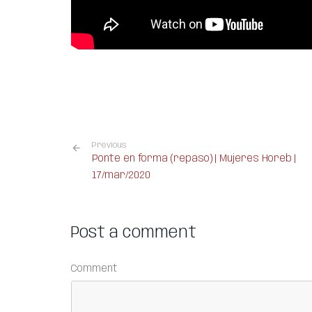
Previous
Ponte en forma (repaso) | Mujeres Horeb |
17/mar/2020
Post a comment
Comment