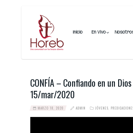
Inicio
En Vivo
Nosotro
CONFÍA – Confiando en un Dios 
15/mar/2020
MARZO 18, 2020
ADMIN
JÓVENES
,
PREDICACIONE