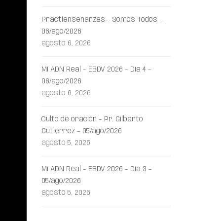
Practienseñanzas – Somos Todos –
06/ago/2026
agosto 6, 2026
Mi ADN Real – EBDV 2026 – Día 4 –
06/ago/2026
agosto 6, 2026
Culto de oración – Pr. Gilberto
Gutiérrez – 05/ago/2026
agosto 5, 2026
Mi ADN Real – EBDV 2026 – Día 3 –
05/ago/2026
agosto 5, 2026