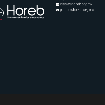
iglesia@horeb.org.mx
pastor@horeb.org.mx