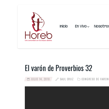
Inicio
En Vivo
Nosotro
El varón de Proverbios 32
JULIO 14, 2018
SAUL CRUZ
CONGRESO DE VARON