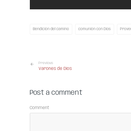
Bendición del camino
comunión con Dios
Prove
Previous
Varones de Dios
Post a comment
Comment