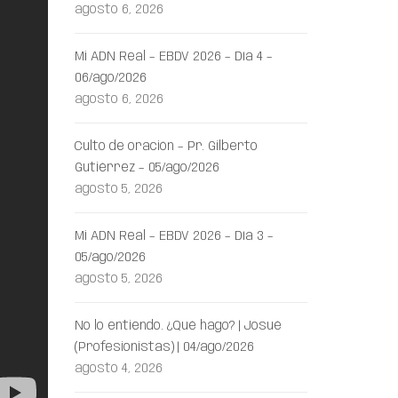
agosto 6, 2026
Mi ADN Real – EBDV 2026 – Día 4 –
06/ago/2026
agosto 6, 2026
Culto de oración – Pr. Gilberto
Gutiérrez – 05/ago/2026
agosto 5, 2026
Mi ADN Real – EBDV 2026 – Día 3 –
05/ago/2026
agosto 5, 2026
No lo entiendo. ¿Qué hago? | Josué
(Profesionistas) | 04/ago/2026
agosto 4, 2026