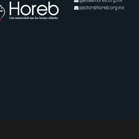
iglesia@horeb.org.mx
pastor@horeb.org.mx