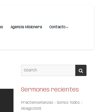
as
Agencia Misionera
Contacto
Sermones recientes
Practienseñanzas – Somos Todos –
06/ago/2026