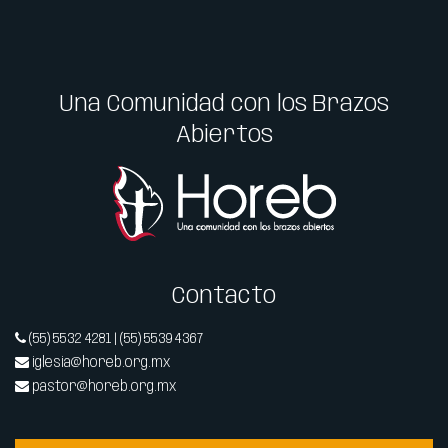
Una Comunidad con los Brazos
Abiertos
Contacto
(55) 5532 4281 | (55) 5539 4367
iglesia@horeb.org.mx
pastor@horeb.org.mx