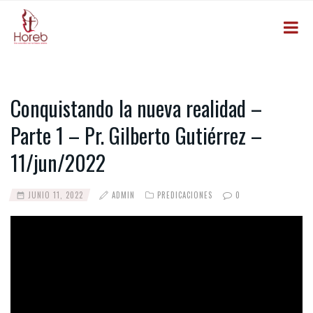
Conquistando la nueva realidad –
Parte 1 – Pr. Gilberto Gutiérrez –
11/jun/2022
JUNIO 11, 2022
ADMIN
PREDICACIONES
0