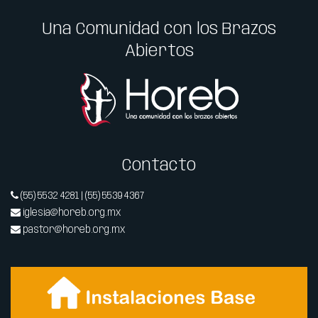
Una Comunidad con los Brazos
Abiertos
Contacto
(55) 5532 4281 | (55) 5539 4367
iglesia@horeb.org.mx
pastor@horeb.org.mx