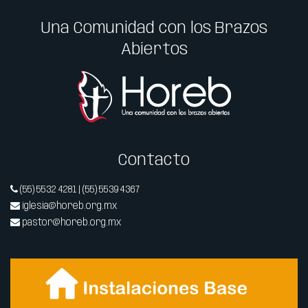
Una Comunidad con los Brazos
Abiertos
Contacto
(55) 5532 4281 | (55) 5539 4367
iglesia@horeb.org.mx
pastor@horeb.org.mx