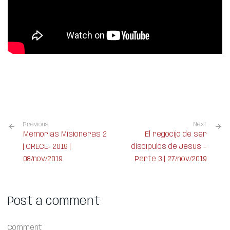
Previous
Next
Memorias Misioneras 2
El regocijo de ser
| CRECE+ 2019 |
discípulos de Jesús –
08/nov/2019
Parte 3 | 27/nov/2019
Post a comment
Comment