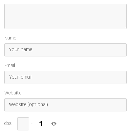
Name
Email
Website
dos
−
=