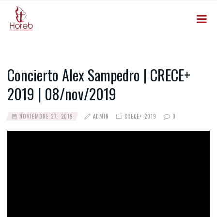
Concierto Alex Sampedro | CRECE+
2019 | 08/nov/2019
NOVIEMBRE 27, 2019
ADMIN
CRECE+ 2019
0