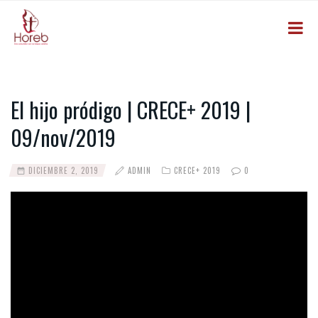
El hijo pródigo | CRECE+ 2019 |
09/nov/2019
DICIEMBRE 2, 2019
ADMIN
CRECE+ 2019
0