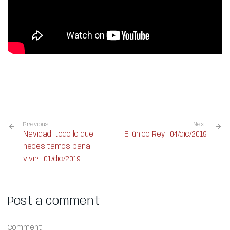
Previous
Next
Navidad: todo lo que
El único Rey | 04/dic/2019
necesitamos para
vivir | 01/dic/2019
Post a comment
Comment