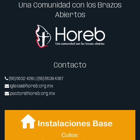
Una Comunidad con los Brazos
Abiertos
Contacto
(55) 5532 4281 | (55) 5539 4367
iglesia@horeb.org.mx
pastor@horeb.org.mx