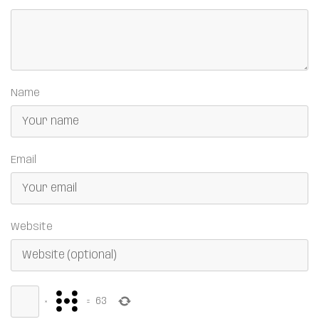
Name
Email
Website
×
=
63