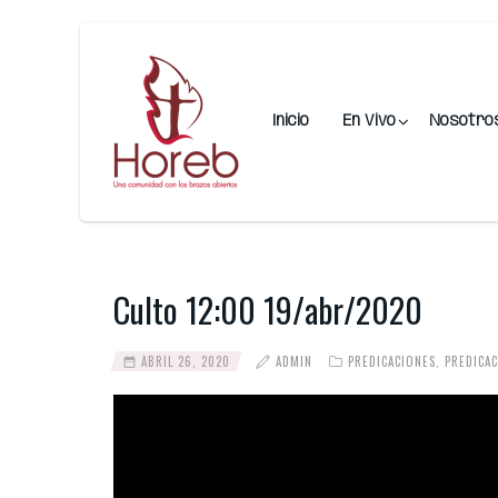
Inicio
En Vivo
Nosotro
Culto 12:00 19/abr/2020
ABRIL 26, 2020
ADMIN
PREDICACIONES
,
PREDICA