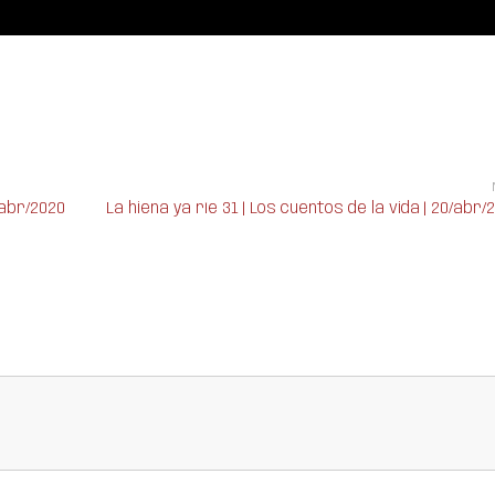
/abr/2020
La hiena ya ríe 31 | Los cuentos de la vida | 20/abr/