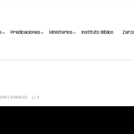
s
Predicaciones
Ministerios
Instituto Bíblico
Zarz
CIONES DOMINGOS
0