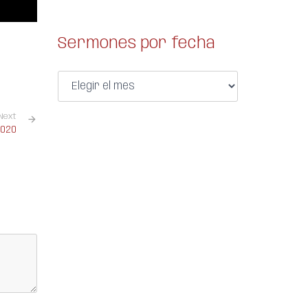
Sermones por fecha
Next
2020