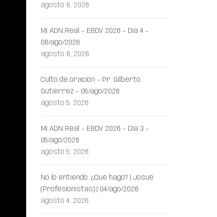
agosto 6, 2026
Mi ADN Real – EBDV 2026 – Día 4 –
06/ago/2026
agosto 6, 2026
Culto de oración – Pr. Gilberto
Gutiérrez – 05/ago/2026
agosto 5, 2026
Mi ADN Real – EBDV 2026 – Día 3 –
05/ago/2026
agosto 5, 2026
No lo entiendo. ¿Qué hago? | Josué
(Profesionistas) | 04/ago/2026
agosto 4, 2026