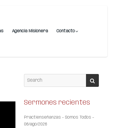
as
Agencia Misionera
Contacto
Sermones recientes
Practienseñanzas – Somos Todos –
06/ago/2026