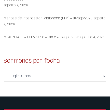
agosto 4, 2026
Martes de Intercesión Misionera (MIM) – 04/ago/2026
agosto
4, 2026
Mi ADN Real – EBDV 2026 – Día 2 – 04/ago/2026
agosto 4, 2026
Sermones por fecha