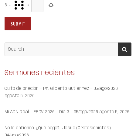
6
+
=
Sermones recientes
Culto de oración – Pr. Gilberto Gutiérrez – 05/ago/2026
agosto 5, 2026
Mi ADN Real – EBDV 2026 – Día 3 – 05/ago/2026
agosto 5, 2026
No lo entiendo. ¿Qué hago? | Josué (Profesionistas) |
04/ago/2026