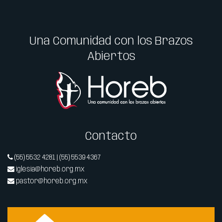
Una Comunidad con los Brazos
Abiertos
Contacto
(55) 5532 4281 | (55) 5539 4367
iglesia@horeb.org.mx
pastor@horeb.org.mx