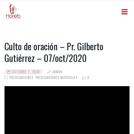
Culto de oración – Pr. Gilberto
Gutiérrez – 07/oct/2020
OCTUBRE 7, 2020
ADMIN
PREDICACIONES
,
PREDICACIONES MIÉRCOLES
0