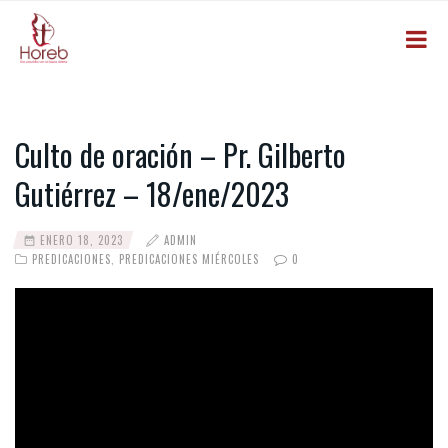
Culto de oración – Pr. Gilberto
Gutiérrez – 18/ene/2023
ENERO 18, 2023
ADMIN
PREDICACIONES
,
PREDICACIONES MIÉRCOLES
0