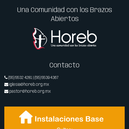
Una Comunidad con los Brazos
Abiertos
Contacto
(55) 5532 4281 | (55) 5539 4367
iglesia@horeb.org.mx
pastor@horeb.org.mx