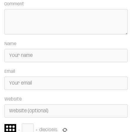
Comment
Name
Email
Website
×
=
dieciséis