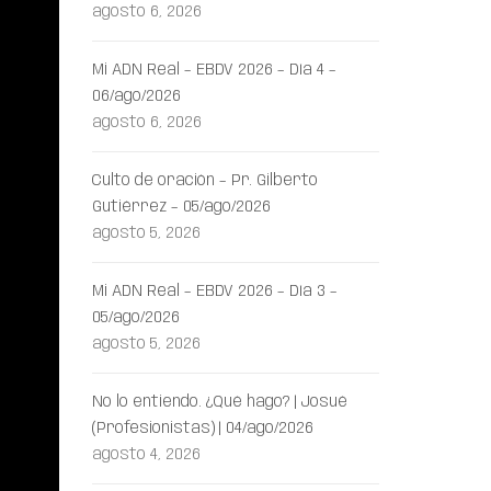
agosto 6, 2026
Mi ADN Real – EBDV 2026 – Día 4 –
06/ago/2026
agosto 6, 2026
Culto de oración – Pr. Gilberto
Gutiérrez – 05/ago/2026
agosto 5, 2026
Mi ADN Real – EBDV 2026 – Día 3 –
05/ago/2026
agosto 5, 2026
No lo entiendo. ¿Qué hago? | Josué
(Profesionistas) | 04/ago/2026
agosto 4, 2026