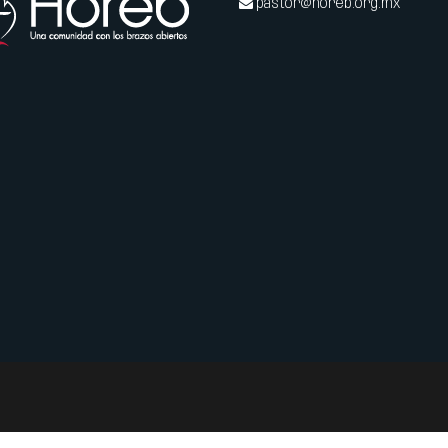
pastor@horeb.org.mx