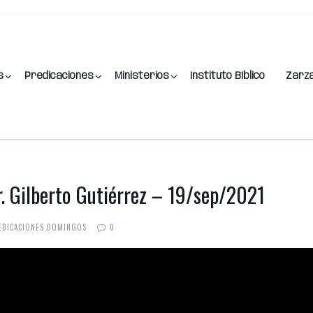
s
Predicaciones
Ministerios
Instituto Bíblico
Zarz
 Gilberto Gutiérrez – 19/sep/2021
EDICACIONES DOMINGOS
0