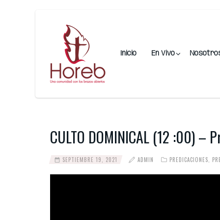
Inicio
En Vivo
Nosotro
CULTO DOMINICAL (12 :00) – Pr.
SEPTIEMBRE 19, 2021
ADMIN
PREDICACIONES
,
PR