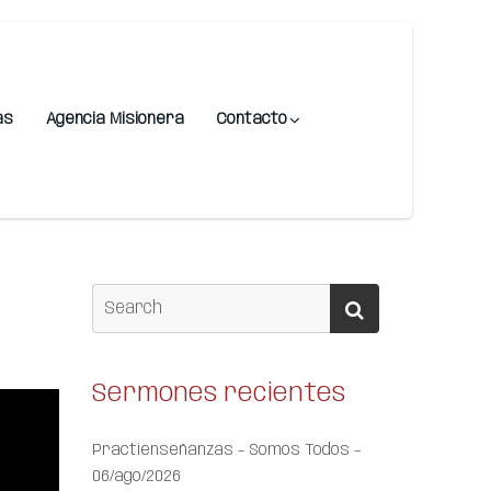
as
Agencia Misionera
Contacto
Sermones recientes
Practienseñanzas – Somos Todos –
06/ago/2026