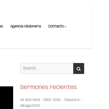
as
Agencia Misionera
Contacto
Sermones recientes
Mi ADN Real – EBDV 2026 – Clausura –
08/ago/2026