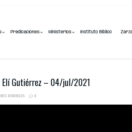
s
Predicaciones
Ministerios
Instituto Bíblico
Zarz
Elí Gutiérrez – 04/jul/2021
IONES DOMINGOS
0