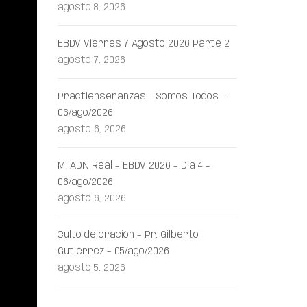
agosto 8, 2026
EBDV Viernes 7 Agosto 2026 Parte 2
agosto 7, 2026
Practienseñanzas – Somos Todos –
06/ago/2026
agosto 6, 2026
Mi ADN Real – EBDV 2026 – Día 4 –
06/ago/2026
agosto 6, 2026
Culto de oración – Pr. Gilberto
Gutiérrez – 05/ago/2026
agosto 5, 2026