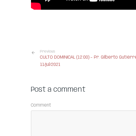
Previous
CULTO DOMINICAL (12:00) – Pr. Gilberto Gutiérr
11/jul/2021
Post a comment
Comment