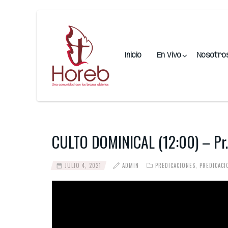
Inicio
En Vivo
Nosotro
CULTO DOMINICAL (12:00) – Pr. 
JULIO 4, 2021
ADMIN
PREDICACIONES
,
PREDICAC