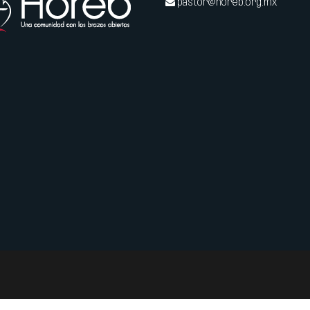
pastor@horeb.org.mx