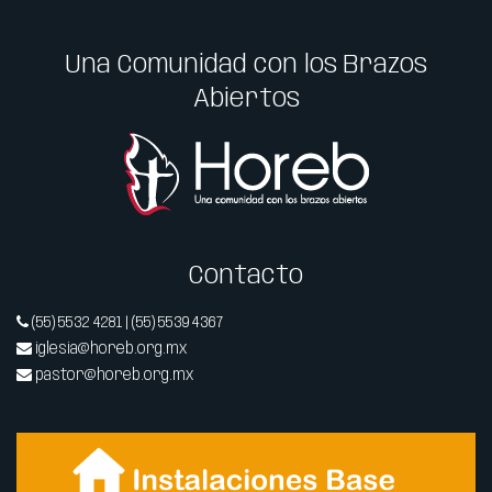
Una Comunidad con los Brazos
Abiertos
Contacto
(55) 5532 4281 | (55) 5539 4367
iglesia@horeb.org.mx
pastor@horeb.org.mx