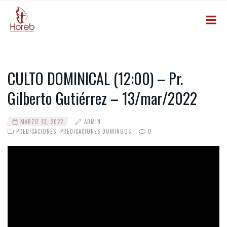
CULTO DOMINICAL (12:00) – Pr.
Gilberto Gutiérrez – 13/mar/2022
MARZO 13, 2022
ADMIN
PREDICACIONES
,
PREDICACIONES DOMINGOS
0