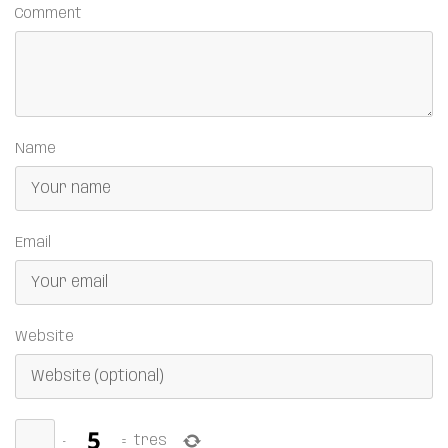
Comment
Name
Email
Website
−
=
tres