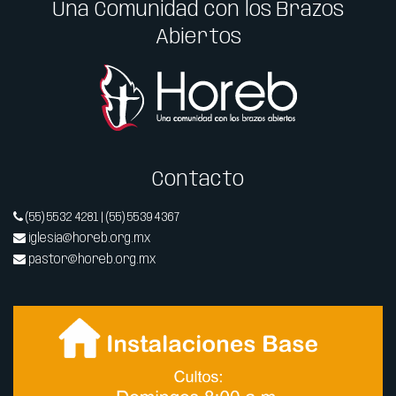
Una Comunidad con los Brazos
Abiertos
Contacto
(55) 5532 4281 | (55) 5539 4367
iglesia@horeb.org.mx
pastor@horeb.org.mx