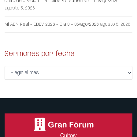
Culto de oración – Pr. Gilberto Gutiérrez – 05/ago/2026
agosto 5, 2026
Mi ADN Real – EBDV 2026 – Día 3 – 05/ago/2026
agosto 5, 2026
Sermones por fecha