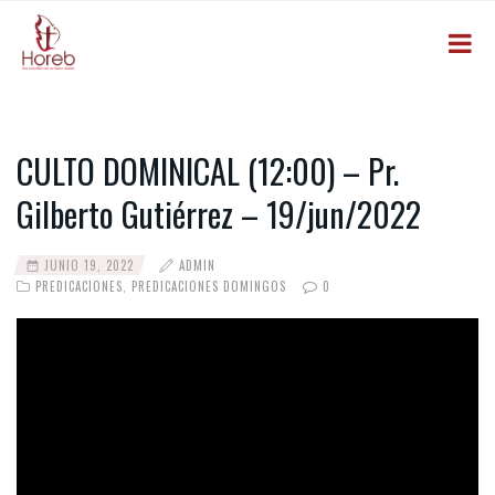
CULTO DOMINICAL (12:00) – Pr.
Gilberto Gutiérrez – 19/jun/2022
JUNIO 19, 2022
ADMIN
PREDICACIONES
,
PREDICACIONES DOMINGOS
0