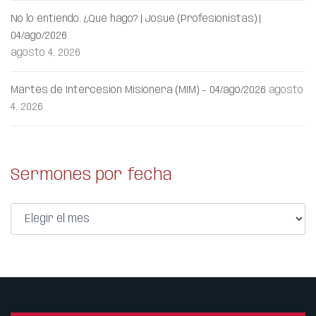
No lo entiendo. ¿Qué hago? | Josué (Profesionistas) |
04/ago/2026
agosto 4, 2026
Martes de Intercesión Misionera (MIM) – 04/ago/2026
agosto
4, 2026
Sermones por fecha