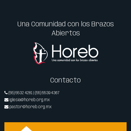
Una Comunidad con los Brazos
Abiertos
Contacto
(55) 5532 4281 | (55) 5539 4367
iglesia@horeb.org.mx
pastor@horeb.org.mx