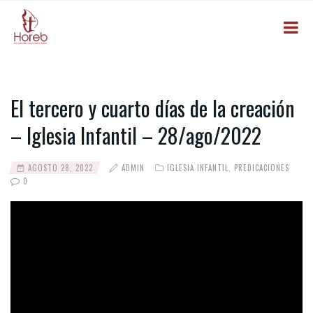
El tercero y cuarto días de la creación
– Iglesia Infantil – 28/ago/2022
AGOSTO 28, 2022
ADMIN
IGLESIA INFANTIL
,
PREDICACIONES
0