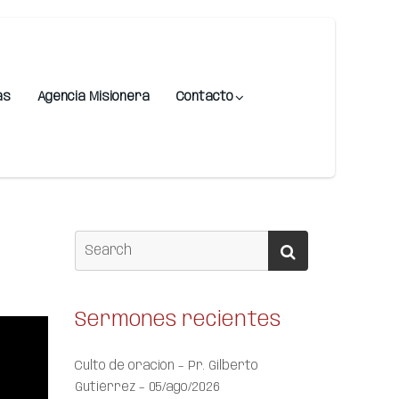
as
Agencia Misionera
Contacto
Sermones recientes
Culto de oración – Pr. Gilberto
Gutiérrez – 05/ago/2026