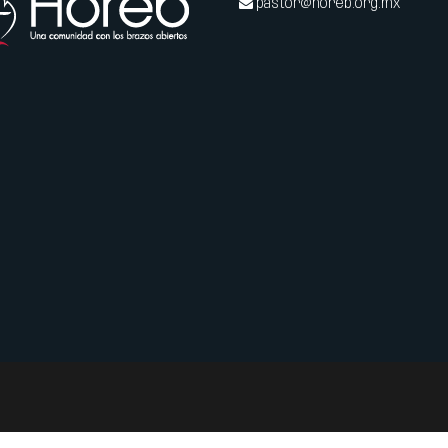
pastor@horeb.org.mx