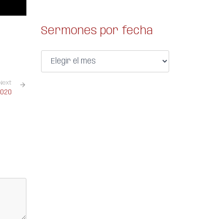
Sermones por fecha
Next
2020