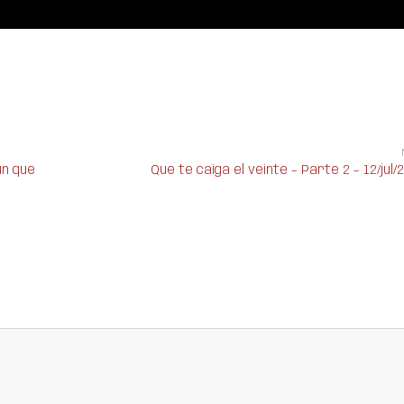
ún que
Que te caiga el veinte – Parte 2 – 12/jul/