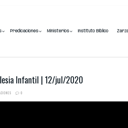
s
Predicaciones
Ministerios
Instituto Bíblico
Zarz
glesia Infantil | 12/jul/2020
ACIONES
0