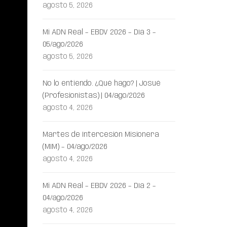
agosto 5, 2026
Mi ADN Real – EBDV 2026 – Día 3 –
05/ago/2026
agosto 5, 2026
No lo entiendo. ¿Qué hago? | Josué
(Profesionistas) | 04/ago/2026
agosto 4, 2026
Martes de Intercesión Misionera
(MIM) – 04/ago/2026
agosto 4, 2026
Mi ADN Real – EBDV 2026 – Día 2 –
04/ago/2026
agosto 4, 2026