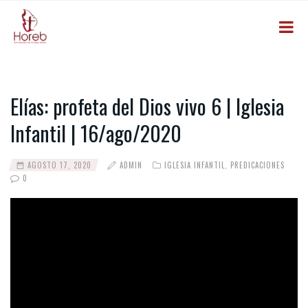
Elías: profeta del Dios vivo 6 | Iglesia
Infantil | 16/ago/2020
AGOSTO 17, 2020
ADMIN
IGLESIA INFANTIL
,
PREDICACIONES
0