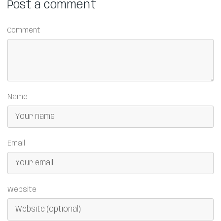
Post a comment
Comment
Name
Email
Website