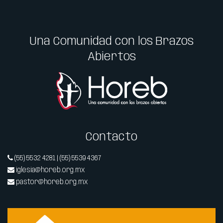
Una Comunidad con los Brazos
Abiertos
Contacto
(55) 5532 4281 | (55) 5539 4367
iglesia@horeb.org.mx
pastor@horeb.org.mx