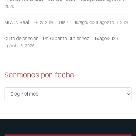
2026
Mi ADN Real – EBDV 2026 – Día 4 – 06/ago/2026
agosto 6, 2026
Culto de oración – Pr. Gilberto Gutiérrez – 05/ago/2026
agosto 5, 2026
Sermones por fecha