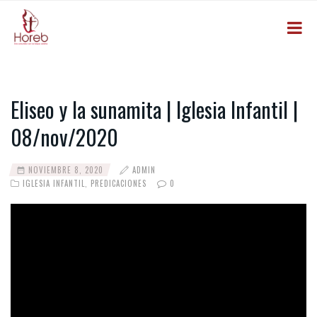
Eliseo y la sunamita | Iglesia Infantil |
08/nov/2020
NOVIEMBRE 8, 2020
ADMIN
IGLESIA INFANTIL
,
PREDICACIONES
0