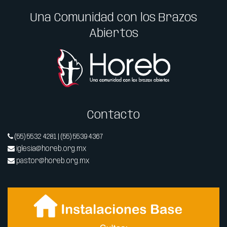
Una Comunidad con los Brazos
Abiertos
Contacto
(55) 5532 4281 | (55) 5539 4367
iglesia@horeb.org.mx
pastor@horeb.org.mx