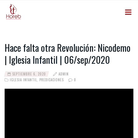
Hace falta otra Revolución: Nicodemo
| Iglesia Infantil | 06/sep/2020
SEPTIEMBRE 6, 2020
ADMIN
IGLESIA INFANTIL
,
PREDICACIONES
0