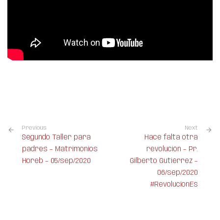
Previous
Next
Segundo Taller para
Hace falta otra
padres – Matrimonios
revolución – Pr.
Horeb – 05/sep/2020
Gilberto Gutiérrez –
06/sep/2020
#RevolucionEs