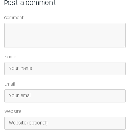
Post a comment
Comment
Name
Email
Website