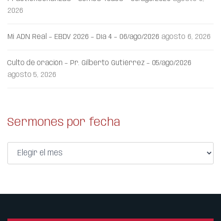
2026
Mi ADN Real – EBDV 2026 – Día 4 – 06/ago/2026
agosto 6, 2026
Culto de oración – Pr. Gilberto Gutiérrez – 05/ago/2026
agosto 5, 2026
Sermones por fecha