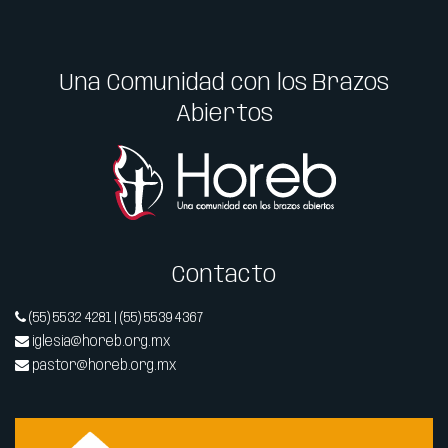
Una Comunidad con los Brazos
Abiertos
Contacto
(55) 5532 4281 | (55) 5539 4367
iglesia@horeb.org.mx
pastor@horeb.org.mx