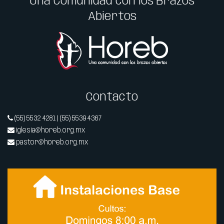
Una Comunidad con los Brazos
Abiertos
Contacto
(55) 5532 4281 | (55) 5539 4367
iglesia@horeb.org.mx
pastor@horeb.org.mx