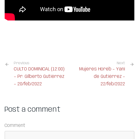
Previous
Next
CULTO DOMINICAL (12:00)
Mujeres Horeb – Yani
– Pr. Gilberto Gutiérrez
de Gutiérrez –
– 20/feb/2022
22/feb/2022
Post a comment
Comment