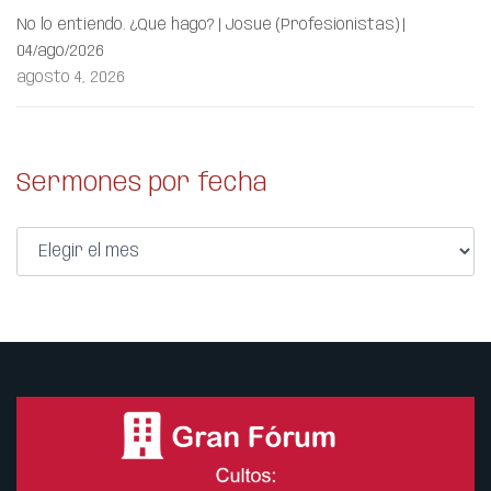
No lo entiendo. ¿Qué hago? | Josué (Profesionistas) |
04/ago/2026
agosto 4, 2026
Sermones por fecha