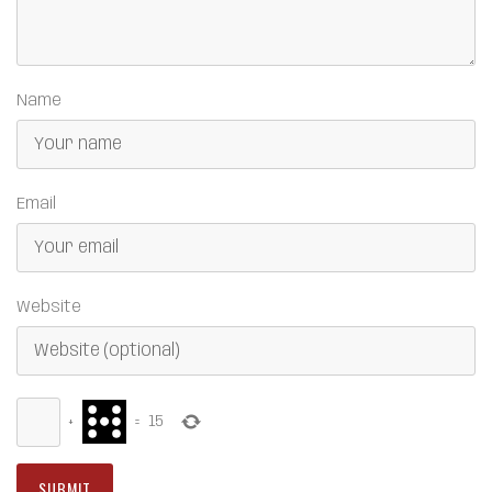
Name
Email
Website
+
=
15