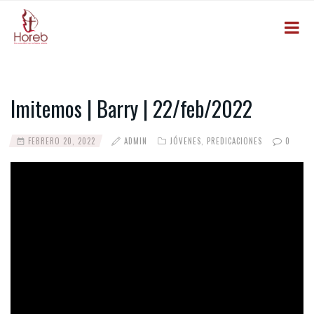
Imitemos | Barry | 22/feb/2022
FEBRERO 20, 2022
ADMIN
JÓVENES
,
PREDICACIONES
0