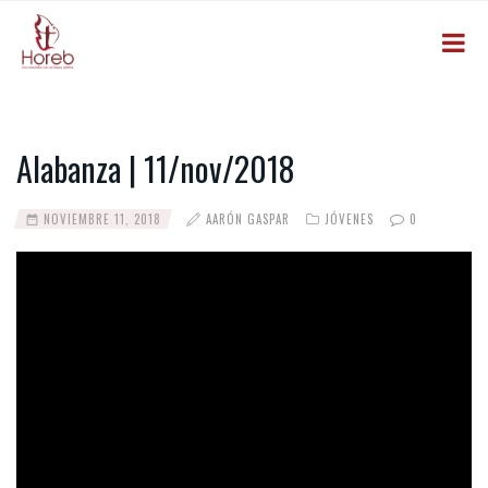
Alabanza | 11/nov/2018
NOVIEMBRE 11, 2018
AARÓN GASPAR
JÓVENES
0