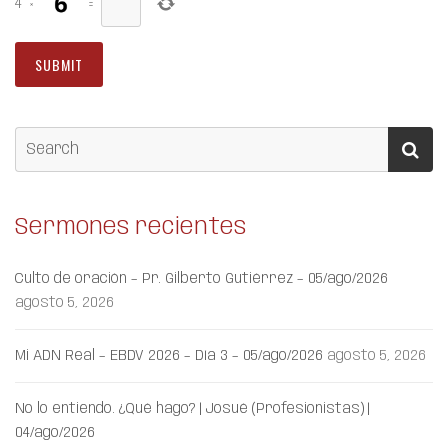
4
×
=
Sermones recientes
Culto de oración – Pr. Gilberto Gutiérrez – 05/ago/2026
agosto 5, 2026
Mi ADN Real – EBDV 2026 – Día 3 – 05/ago/2026
agosto 5, 2026
No lo entiendo. ¿Qué hago? | Josué (Profesionistas) |
04/ago/2026