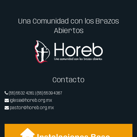
Una Comunidad con los Brazos
Abiertos
Contacto
(55) 5532 4281 | (55) 5539 4367
iglesia@horeb.org.mx
pastor@horeb.org.mx