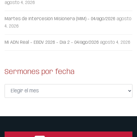
agosto 4, 2026
Martes de Intercesión Misionera (MIM) – 04/ago/2026
agosto
4, 2026
Mi ADN Real – EBDV 2026 – Día 2 – 04/ago/2026
agosto 4, 2026
Sermones por fecha