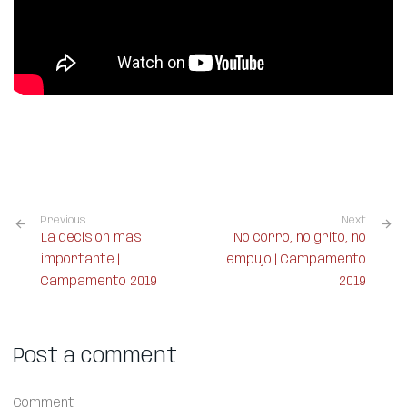
Previous
Next
La decisión más
No corro, no grito, no
importante |
empujo | Campamento
Campamento 2019
2019
Post a comment
Comment