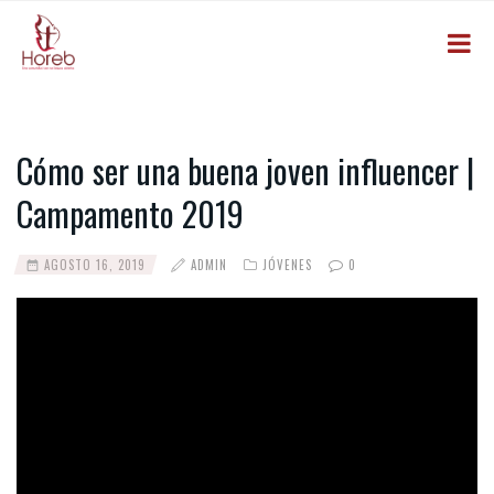
Cómo ser una buena joven influencer |
Campamento 2019
AGOSTO 16, 2019
ADMIN
JÓVENES
0