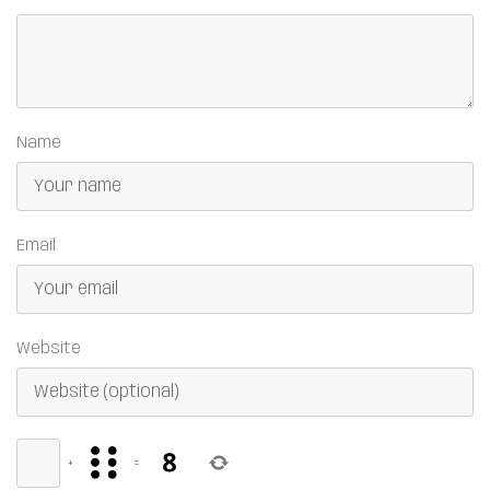
Name
Email
Website
+
=