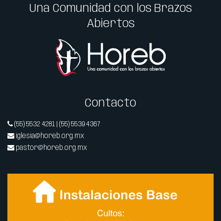
Una Comunidad con los Brazos
Abiertos
Contacto
(55) 5532 4281 | (55) 5539 4367
iglesia@horeb.org.mx
pastor@horeb.org.mx