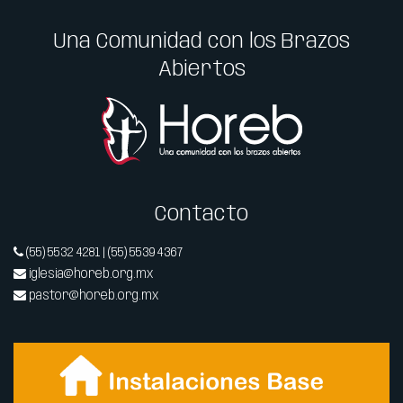
Una Comunidad con los Brazos
Abiertos
Contacto
(55) 5532 4281 | (55) 5539 4367
iglesia@horeb.org.mx
pastor@horeb.org.mx