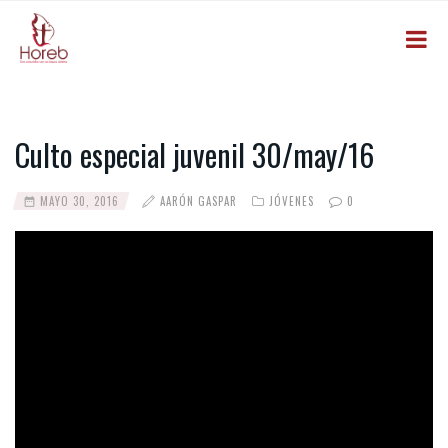
Culto especial juvenil 30/may/16
MAYO 30, 2016
AARÓN GASPAR
JÓVENES
0